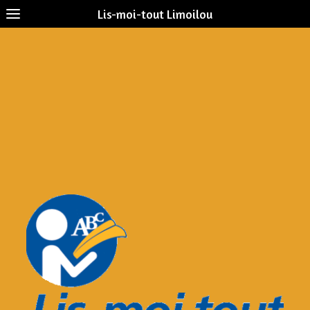
Lis-moi-tout Limoilou